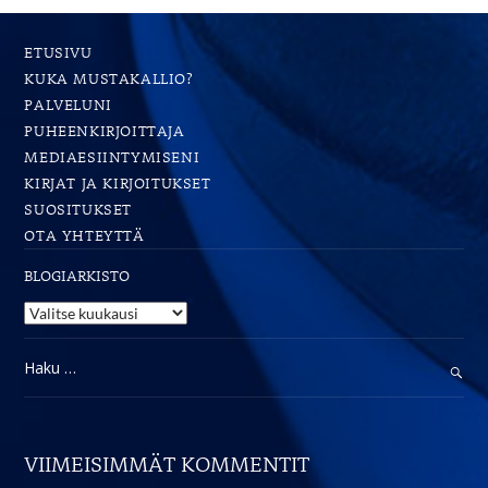
ETUSIVU
KUKA MUSTAKALLIO?
PALVELUNI
PUHEENKIRJOITTAJA
MEDIAESIINTYMISENI
KIRJAT JA KIRJOITUKSET
SUOSITUKSET
OTA YHTEYTTÄ
BLOGIARKISTO
Blogiarkisto
Haku:
VIIMEISIMMÄT KOMMENTIT