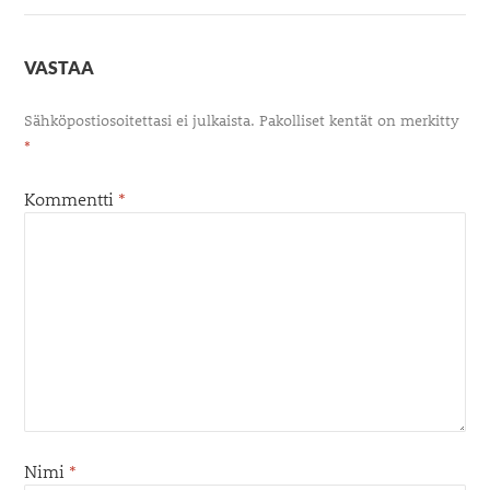
VASTAA
Sähköpostiosoitettasi ei julkaista.
Pakolliset kentät on merkitty
*
Kommentti
*
Nimi
*