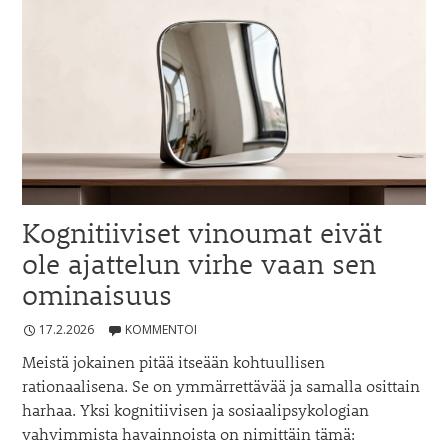
kritisoimaan
itseämme
Kognitiiviset vinoumat eivät
ole ajattelun virhe vaan sen
ominaisuus
17.2.2026
KOMMENTOI
Meistä jokainen pitää itseään kohtuullisen
rationaalisena. Se on ymmärrettävää ja samalla osittain
harhaa. Yksi kognitiivisen ja sosiaalipsykologian
vahvimmista havainnoista on nimittäin tämä: