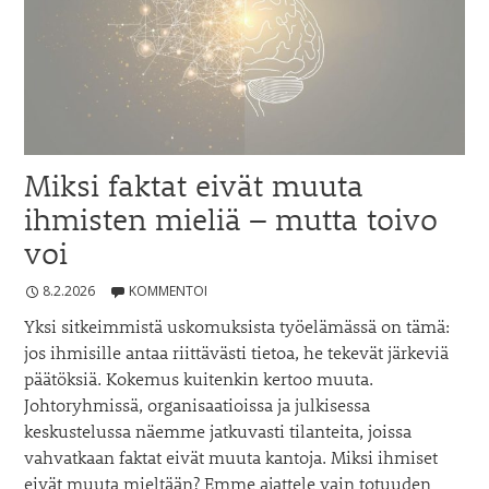
Miksi faktat eivät muuta
ihmisten mieliä – mutta toivo
voi
8.2.2026
KOMMENTOI
Yksi sitkeimmistä uskomuksista työelämässä on tämä:
jos ihmisille antaa riittävästi tietoa, he tekevät järkeviä
päätöksiä. Kokemus kuitenkin kertoo muuta.
Johtoryhmissä, organisaatioissa ja julkisessa
keskustelussa näemme jatkuvasti tilanteita, joissa
vahvatkaan faktat eivät muuta kantoja. Miksi ihmiset
eivät muuta mieltään? Emme ajattele vain totuuden