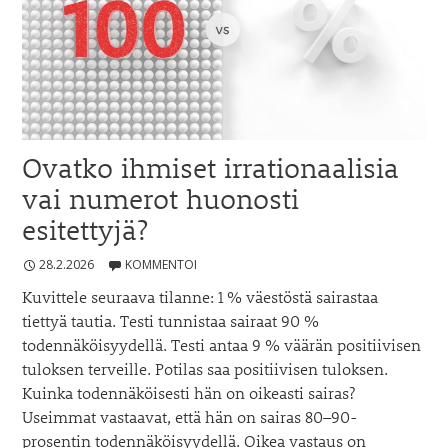
Ovatko ihmiset irrationaalisia
vai numerot huonosti
esitettyjä?
28.2.2026
KOMMENTOI
Kuvittele seuraava tilanne: 1 % väestöstä sairastaa
tiettyä tautia. Testi tunnistaa sairaat 90 %
todennäköisyydellä. Testi antaa 9 % väärän positiivisen
tuloksen terveille. Potilas saa positiivisen tuloksen.
Kuinka todennäköisesti hän on oikeasti sairas?
Useimmat vastaavat, että hän on sairas 80–90-
prosentin todennäköisyydellä. Oikea vastaus on