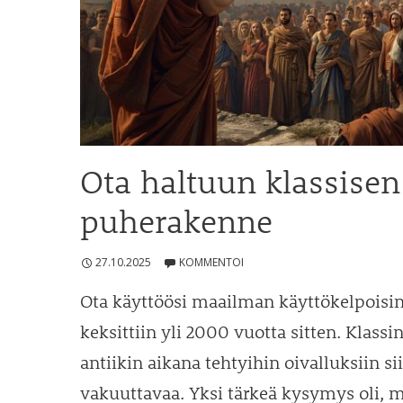
Ota haltuun klassisen
puherakenne
27.10.2025
KOMMENTOI
Ota käyttöösi maailman käyttökelpoisi
keksittiin yli 2000 vuotta sitten. Klassi
antiikin aikana tehtyihin oivalluksiin si
vakuuttavaa. Yksi tärkeä kysymys oli, 