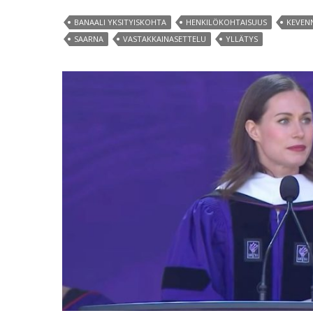
BANAALI YKSITYISKOHTA
HENKILÖKOHTAISUUS
KEVEN
SAARNA
VASTAKKAINASETTELU
YLLÄTYS