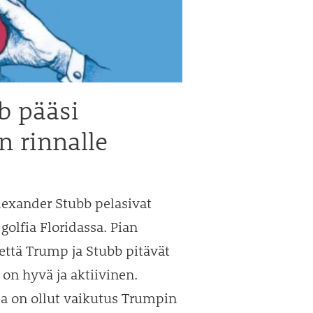
b pääsi
 rinnalle
exander Stubb pelasivat
olfia Floridassa. Pian
 että Trump ja Stubb pitävät
on hyvä ja aktiivinen.
illa on ollut vaikutus Trumpin