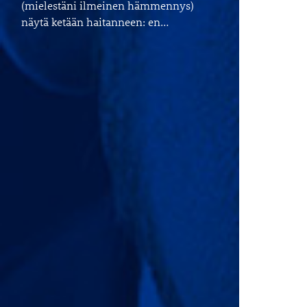
(mielestäni ilmeinen hämmennys)
näytä ketään haitanneen: en…