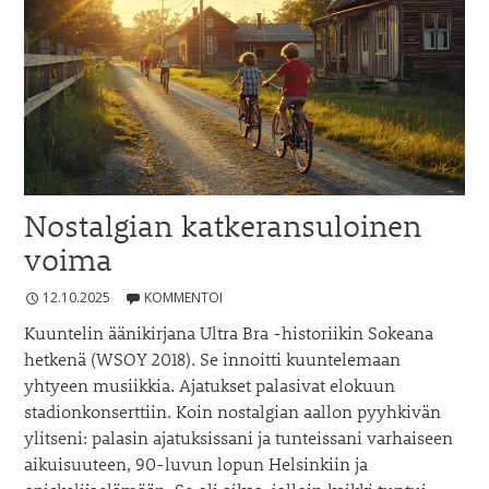
Nostalgian katkeransuloinen
voima
12.10.2025
KOMMENTOI
Kuuntelin äänikirjana Ultra Bra -historiikin Sokeana
hetkenä (WSOY 2018). Se innoitti kuuntelemaan
yhtyeen musiikkia. Ajatukset palasivat elokuun
stadionkonserttiin. Koin nostalgian aallon pyyhkivän
ylitseni: palasin ajatuksissani ja tunteissani varhaiseen
aikuisuuteen, 90-luvun lopun Helsinkiin ja