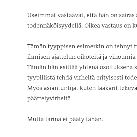
Useimmat vastaavat, että hän on sairas
todennäköisyydellä. Oikea vastaus on k
Tämän tyyppisen esimerkin on tehnyt tu
ihmisen ajattelun oikoteitä ja vinoumia
Tämän hän esittää yhtenä osoituksena sii
tyypillistä tehdä virheitä erityisesti to
Myös asiantuntijat kuten lääkärit tekev
päättelyvirheitä.
Mutta tarina ei pääty tähän.