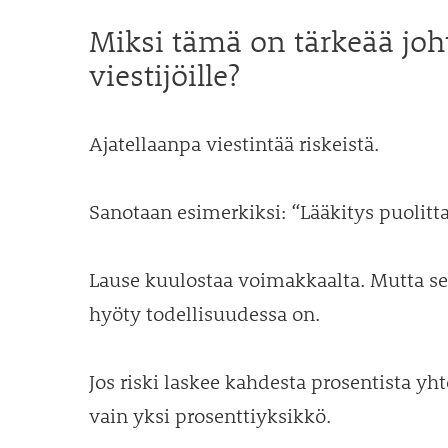
Miksi tämä on tärkeää johta
viestijöille?
Ajatellaanpa viestintää riskeistä.
Sanotaan esimerkiksi: “Lääkitys puolitta
Lause kuulostaa voimakkaalta. Mutta se 
hyöty todellisuudessa on.
Jos riski laskee kahdesta prosentista yh
vain yksi prosenttiyksikkö.