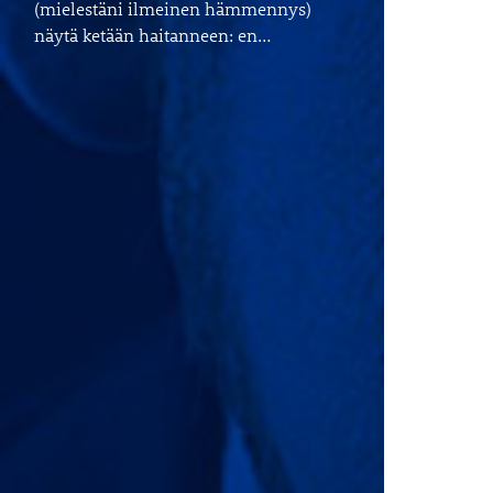
(mielestäni ilmeinen hämmennys)
näytä ketään haitanneen: en…