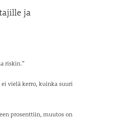
jille ja
a riskin.”
ei vielä kerro, kuinka suuri
teen prosenttiin, muutos on