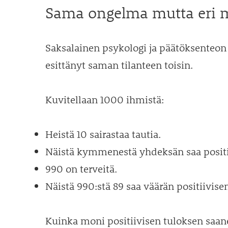
Sama ongelma mutta eri 
Saksalainen psykologi ja päätöksenteon
esittänyt saman tilanteen toisin.
Kuvitellaan 1000 ihmistä:
Heistä 10 sairastaa tautia.
Näistä kymmenestä yhdeksän saa positi
990 on terveitä.
Näistä 990:stä 89 saa väärän positiivise
Kuinka moni positiivisen tuloksen saanei