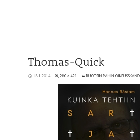
Thomas-Quick
18.1.2014
280 × 421
RUOTSIN PAHIN OIKEUSSKAND