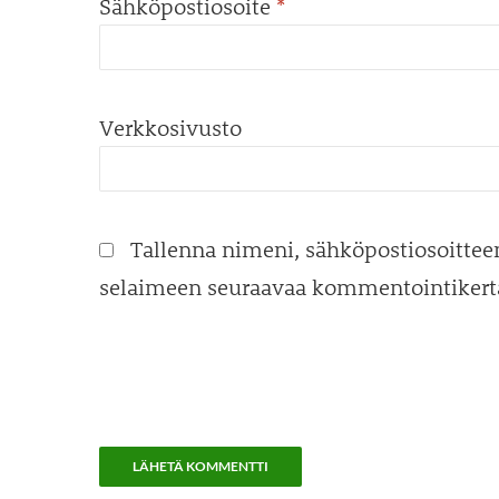
Sähköpostiosoite
*
Verkkosivusto
Tallenna nimeni, sähköpostiosoitteen
selaimeen seuraavaa kommentointikerta