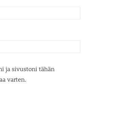
i ja sivustoni tähän
a varten.