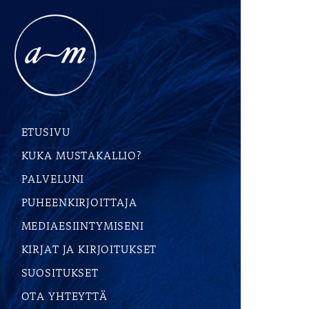
ETUSIVU
KUKA MUSTAKALLIO?
PALVELUNI
PUHEENKIRJOITTAJA
MEDIAESIINTYMISENI
KIRJAT JA KIRJOITUKSET
SUOSITUKSET
OTA YHTEYTTÄ