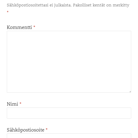
Sähköpostiosoitettasi ei julkaista.
Pakolliset kentät on merkitty
*
Kommentti
*
Nimi
*
Sähköpostiosoite
*