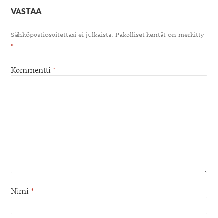
VASTAA
Sähköpostiosoitettasi ei julkaista.
Pakolliset kentät on merkitty
*
Kommentti
*
Nimi
*