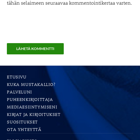
tähän selaimeen seuraavaa kommentointikertaa varten.
ETUSIVU
KUKA MUSTAKALLIO?
PALVELUNI
PUHEENKIRJOITTAJA
MEDIAESIINTYMISENI
KIRJAT JA KIRJOITUKSET
SUOSITUKSET
OTA YHTEYTTÄ