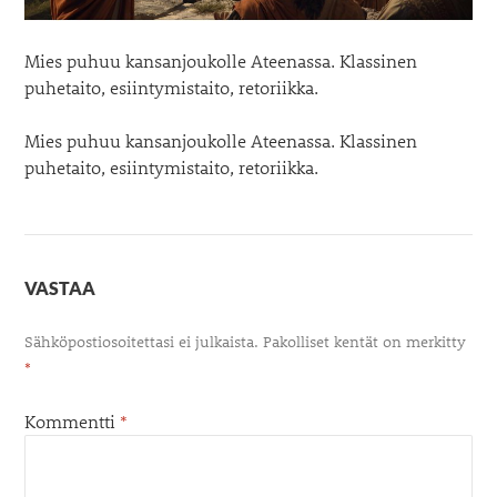
Mies puhuu kansanjoukolle Ateenassa. Klassinen
puhetaito, esiintymistaito, retoriikka.
Mies puhuu kansanjoukolle Ateenassa. Klassinen
puhetaito, esiintymistaito, retoriikka.
VASTAA
Sähköpostiosoitettasi ei julkaista.
Pakolliset kentät on merkitty
*
Kommentti
*