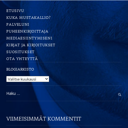
mutta
toivo
ETUSIVU
voi
KUKA MUSTAKALLIO?
PALVELUNI
PUHEENKIRJOITTAJA
MEDIAESIINTYMISENI
KIRJAT JA KIRJOITUKSET
SUOSITUKSET
OTA YHTEYTTÄ
BLOGIARKISTO
Blogiarkisto
Haku:
VIIMEISIMMÄT KOMMENTIT