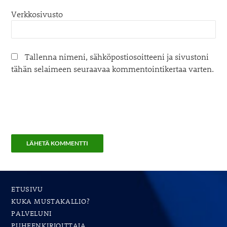
Verkkosivusto
Tallenna nimeni, sähköpostiosoitteeni ja sivustoni
tähän selaimeen seuraavaa kommentointikertaa varten.
ETUSIVU
KUKA MUSTAKALLIO?
PALVELUNI
PUHEENKIRJOITTAJA