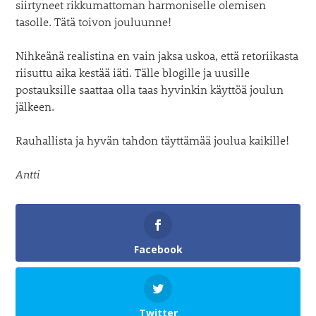
siirtyneet rikkumattoman harmoniselle olemisen
tasolle. Tätä toivon jouluunne!
Nihkeänä realistina en vain jaksa uskoa, että retoriikasta
riisuttu aika kestää iäti. Tälle blogille ja uusille
postauksille saattaa olla taas hyvinkin käyttöä joulun
jälkeen.
Rauhallista ja hyvän tahdon täyttämää joulua kaikille!
Antti
Facebook
Twitter