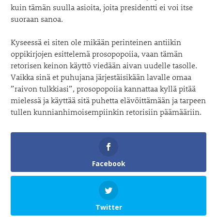
kuin tämän suulla asioita, joita presidentti ei voi itse
suoraan sanoa.
Kyseessä ei siten ole mikään perinteinen antiikin
oppikirjojen esittelemä prosopopoiia, vaan tämän
retorisen keinon käyttö viedään aivan uudelle tasolle.
Vaikka sinä et puhujana järjestäisikään lavalle omaa
”raivon tulkkiasi”, prosopopoiia kannattaa kyllä pitää
mielessä ja käyttää sitä puhetta elävöittämään ja tarpeen
tullen kunnianhimoisempiinkin retorisiin päämääriin.
Facebook
Twitter