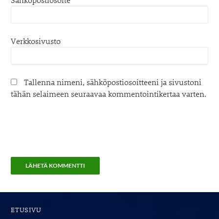
Verkkosivusto
Tallenna nimeni, sähköpostiosoitteeni ja sivustoni
tähän selaimeen seuraavaa kommentointikertaa varten.
ETUSIVU