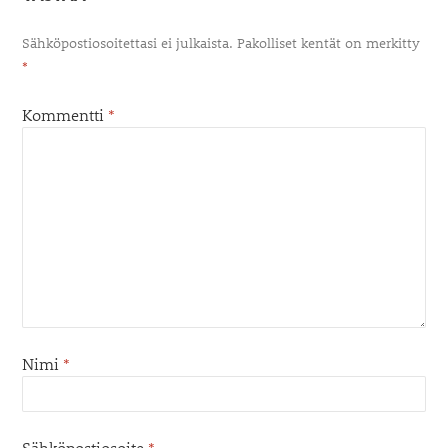
Sähköpostiosoitettasi ei julkaista.
Pakolliset kentät on merkitty
*
Kommentti
*
Nimi
*
Sähköpostiosoite
*