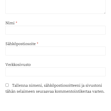
Nimi
*
Sähköpostiosoite
*
Verkkosivusto
Tallenna nimeni, sähköpostiosoitteeni ja sivustoni
tähän selaimeen seuraavaa kommentointikertaa varten.