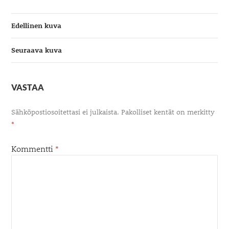
Edellinen kuva
Seuraava kuva
VASTAA
Sähköpostiosoitettasi ei julkaista.
Pakolliset kentät on merkitty
*
Kommentti
*