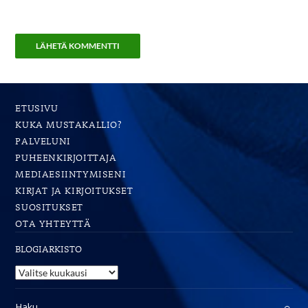
ETUSIVU
KUKA MUSTAKALLIO?
PALVELUNI
PUHEENKIRJOITTAJA
MEDIAESIINTYMISENI
KIRJAT JA KIRJOITUKSET
SUOSITUKSET
OTA YHTEYTTÄ
BLOGIARKISTO
Blogiarkisto
Haku: