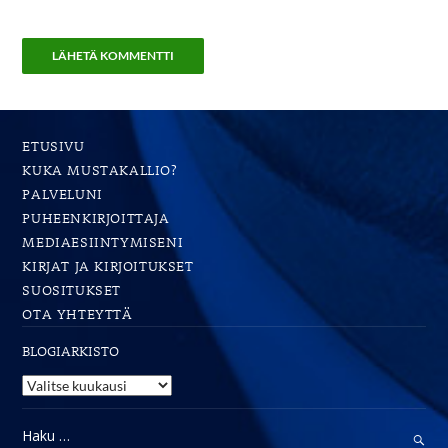
ETUSIVU
KUKA MUSTAKALLIO?
PALVELUNI
PUHEENKIRJOITTAJA
MEDIAESIINTYMISENI
KIRJAT JA KIRJOITUKSET
SUOSITUKSET
OTA YHTEYTTÄ
BLOGIARKISTO
Blogiarkisto
Haku: