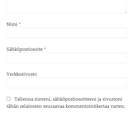
Nimi
*
Sähköpostiosoite
*
Verkkosivusto
Tallenna nimeni, sähköpostiosoitteeni ja sivustoni
tähän selaimeen seuraavaa kommentointikertaa varten.