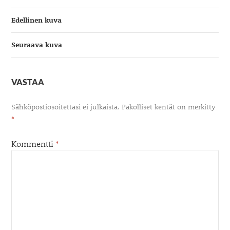
Edellinen kuva
Seuraava kuva
VASTAA
Sähköpostiosoitettasi ei julkaista.
Pakolliset kentät on merkitty
*
Kommentti
*