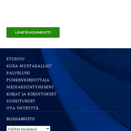
ETUSIVU
KUKA MUSTAKALLIO?
PALVELUNI
PUHEENKIRJOITTAJA
MEDIAESIINTYMISENI
KIRJAT JA KIRJOITUKSET
SUOSITUKSET
OTA YHTEYTTÄ
BLOGIARKISTO
Blogiarkisto