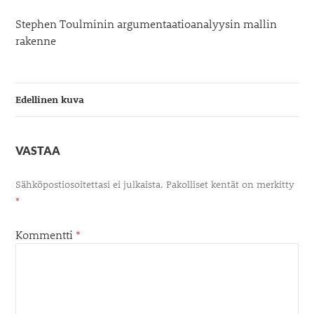
Stephen Toulminin argumentaatioanalyysin mallin
rakenne
Edellinen kuva
VASTAA
Sähköpostiosoitettasi ei julkaista.
Pakolliset kentät on merkitty
*
Kommentti
*