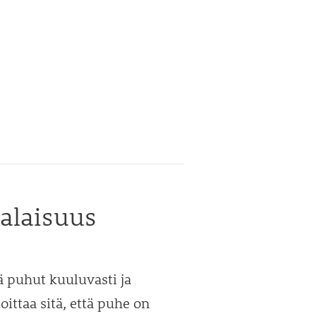
alaisuus
tä puhut kuuluvasti ja
oittaa sitä, että puhe on