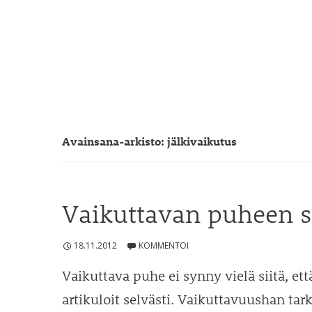
Avainsana-arkisto: jälkivaikutus
Vaikuttavan puheen s
18.11.2012
KOMMENTOI
Vaikuttava puhe ei synny vielä siitä, et
artikuloit selvästi. Vaikuttavuushan tark