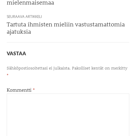
mielenmaisemaa
SEURAAVA ARTIKKELI
Tartuta ihmisten mieliin vastustamattomia
ajatuksia
VASTAA
Sähköpostiosoitettasi ei julkaista.
Pakolliset kentät on merkitty
*
Kommentti
*