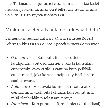
näe. Tällaisissa harjoitushetkissä kannattaa ottaa kädet
mukaan ja kokeilla, mikä on itselle luontevaa ja mikä
voisi tulla ajan myötä luontevaksi.
Minkälaisia eleitä käsillä on järkevää tehdä?
Esimerkiksi seuraavanlaisia. (Näitä esittelee Robert
Lehrman kirjassaan
Political Speech Writers Companion
.)
Osoittaminen
– Kun puhuttelet korostetusti
kuulijoitasi, voit osoittaa heitä. Käytä kuitenkin
ennemmin koko kättäsi avattuna kuin pelkkää
etusormeasi, joka koetaan helposti ylhäältä päin
osoittelevana.
Antaminen
– Voit avata kummatkin kätesi auki ja
ojentaa niitä kuulijoita kohtaan, kun puhut siitä,
mitä olet heidän puolestaan tehnyt.
Saaminen
– Kun puhut siitä, mitä olet (kuulijoiltasi)