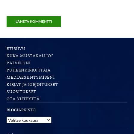
ETUSIVU
KUKA MUSTAKALLIO?
PALVELUNI
PUHEENKIRJOITTAJA
MEDIAESIINTYMISENI
KIRJAT JA KIRJOITUKSET
SUOSITUKSET
OTA YHTEYTTÄ
BLOGIARKISTO
Blogiarkisto
Haku: