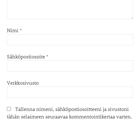
Nimi
*
Sähköpostiosoite
*
Verkkosivusto
Tallenna nimeni, sähköpostiosoitteeni ja sivustoni
tähän selaimeen seuraavaa kommentointikertaa varten.