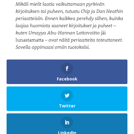
Mikäli mielit laatia vaikuttamaan pyrkivän
kirjoituksen tai puheen, tutustu Chip ja Dan Heathin
periaatteisiin. Ennen kaikkea perehdy siihen, kuinka
laajaa huomiota saaneet kirjoitukset ja puheet –
kuten Umayya Abu-Hannan
Lottovoitto jäi
lunastamatta
– ovat näitä periaatteita toteuttaneet.
Sovella oppimaasi omiin tuotoksiisi.
Facebook
Twitter
LinkedIn