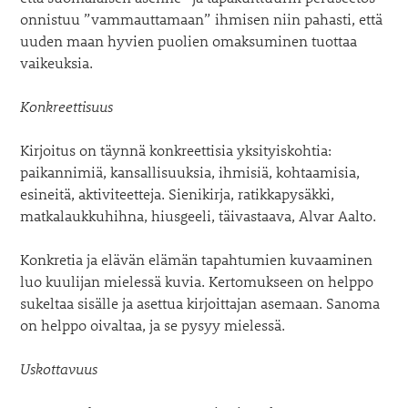
onnistuu ”vammauttamaan” ihmisen niin pahasti, että
uuden maan hyvien puolien omaksuminen tuottaa
vaikeuksia.
Konkreettisuus
Kirjoitus on täynnä konkreettisia yksityiskohtia:
paikannimiä, kansallisuuksia, ihmisiä, kohtaamisia,
esineitä, aktiviteetteja. Sienikirja, ratikkapysäkki,
matkalaukkuhihna, hiusgeeli, täivastaava, Alvar Aalto.
Konkretia ja elävän elämän tapahtumien kuvaaminen
luo kuulijan mielessä kuvia. Kertomukseen on helppo
sukeltaa sisälle ja asettua kirjoittajan asemaan. Sanoma
on helppo oivaltaa, ja se pysyy mielessä.
Uskottavuus