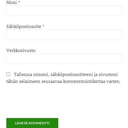
Nimi
*
Sähköpostiosoite
*
Verkkosivusto
Tallenna nimeni, sähköpostiosoitteeni ja sivustoni
tähän selaimeen seuraavaa kommentointikertaa varten.