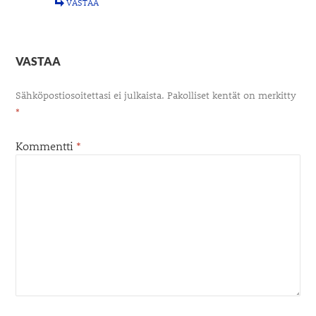
VASTAA
VASTAA
Sähköpostiosoitettasi ei julkaista.
Pakolliset kentät on merkitty
*
Kommentti
*