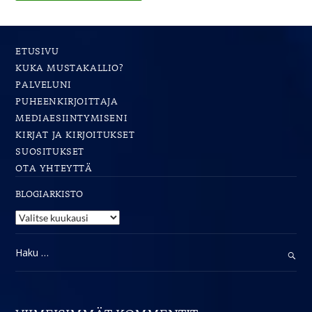
ETUSIVU
KUKA MUSTAKALLIO?
PALVELUNI
PUHEENKIRJOITTAJA
MEDIAESIINTYMISENI
KIRJAT JA KIRJOITUKSET
SUOSITUKSET
OTA YHTEYTTÄ
BLOGIARKISTO
Blogiarkisto
Haku: