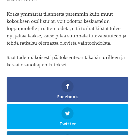
Koska ymmärrät tilannetta paremmin kuin muut
kokouksen osallistujat, voit odottaa keskustelun
loppupuolelle ja sitten todeta, että turhat kiistat tulee
nyt jättää taakse, katse pitää suunnata tulevaisuuteen ja
tehdä ratkaisu olemassa olevista vaihtoehdoista.
Saat todennäköisesti päätöksenteon takaisin urilleen ja
keräät osanottajien kiitokset.
Facebook
Twitter