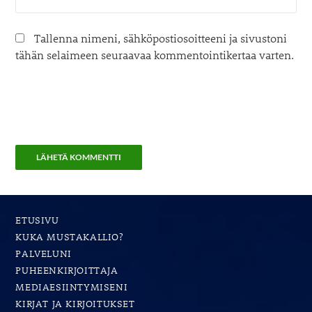
Tallenna nimeni, sähköpostiosoitteeni ja sivustoni
tähän selaimeen seuraavaa kommentointikertaa varten.
ETUSIVU
KUKA MUSTAKALLIO?
PALVELUNI
PUHEENKIRJOITTAJA
MEDIAESIINTYMISENI
KIRJAT JA KIRJOITUKSET