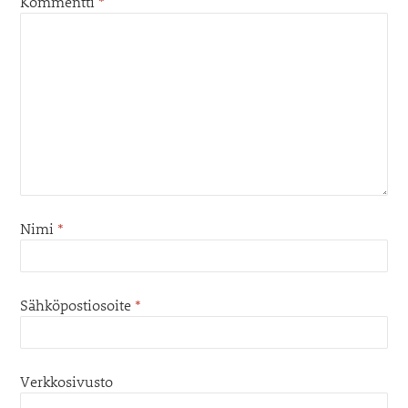
Kommentti
*
Nimi
*
Sähköpostiosoite
*
Verkkosivusto